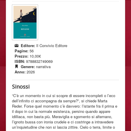
Editore:
Il Convivio Editore
Pagine:
56
Prezzo:
10,00€
ISBN:
9788832749069
Genere:
narrativa
Anno:
2026
Sinossi
“C’è un momento in cui si scopre di essere incompleti o l’eco
dell’infinito ci accompagna da sempre?”, si chiede Marta
Reder. Forse quel momento c’è davvero: l’istante fra il prima e
il dopo in cui la normale esistenza, persino quando appare
idilliaca, non basta più. Meraviglia e sgomento si alternano,
l’ignoto bussa con ironia crudele e ci costringe a intravedere
un’inquietudine che non si lascia zittire. Cielo o terra, limite o