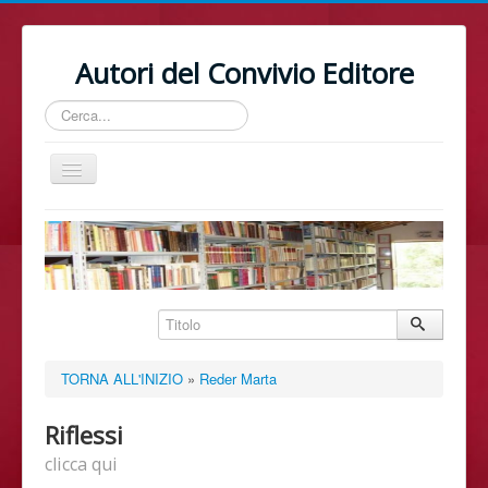
Autori del Convivio Editore
Cerca...
Cambia
navigazione
Home
TORNA ALL'INIZIO
»
Reder Marta
Riflessi
clicca qui